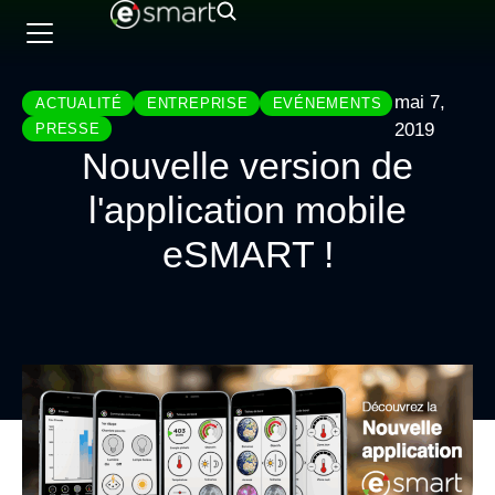
mai 7,
ACTUALITÉ
ENTREPRISE
EVÉNEMENTS
2019
PRESSE
Nouvelle version de
l'application mobile
eSMART !