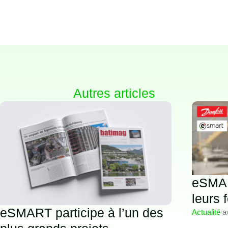
Autres articles
eSMAR
leurs 
eSMART participe à l’un des
Actualité
/
a