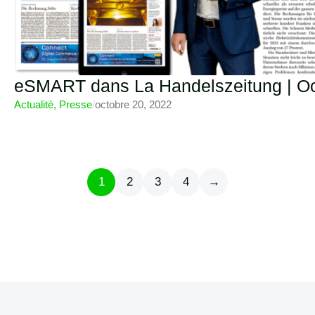
eSMART dans La Handelszeitung | O
Actualité
,
Presse
/
octobre 20, 2022
1
2
3
4
→