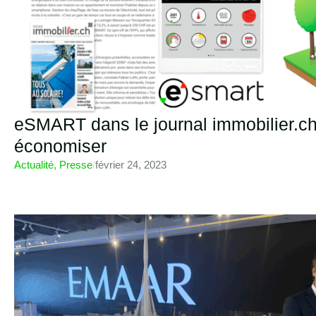
eSMART dans le journal immobilier.ch 
économiser
Actualité
,
Presse
/
février 24, 2023