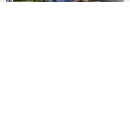
1
2
3
4
5
6
7
8
9
10
11
12
13
14
15
16
17
18
19
20
21