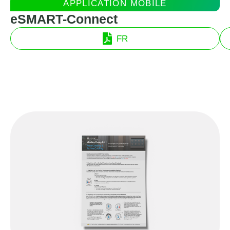
APPLICATION MOBILE
eSMART-Connect
FR