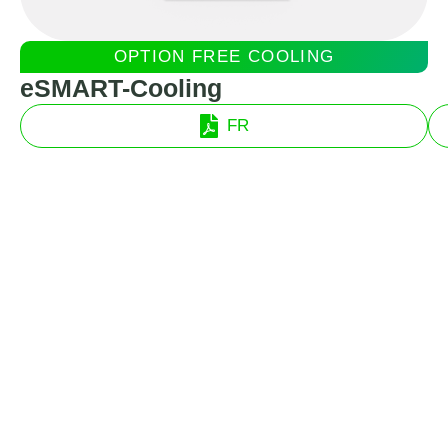
OPTION FREE COOLING
eSMART-Cooling
FR
Vous ne trouvez pas le