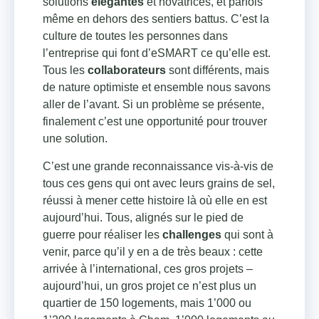
solutions
élégantes
et novatrices, et parfois
même en dehors des sentiers battus. C’est la
culture de toutes les personnes dans
l’entreprise qui font d’eSMART ce qu’elle est.
Tous les
collaborateurs
sont différents, mais
de nature optimiste et ensemble nous savons
aller de l’avant. Si un problème se présente,
finalement c’est une opportunité pour trouver
une solution.
C’est une grande reconnaissance vis-à-vis de
tous ces gens qui ont avec leurs grains de sel,
réussi à mener cette histoire là où elle en est
aujourd’hui. Tous, alignés sur le pied de
guerre pour réaliser les
challenges
qui sont à
venir, parce qu’il y en a de très beaux : cette
arrivée à l’international, ces gros projets –
aujourd’hui, un gros projet ce n’est plus un
quartier de 150 logements, mais 1’000 ou