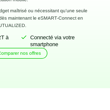
udget maîtrisé ou nécessitant qu’une seule
z dès maintenant le eSMART-Connect en
MUTUALIZED.
RT à
Connecté via votre
smartphone
Comparer nos offres