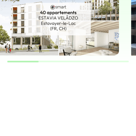
IMMEUBLE
emble pour votre p