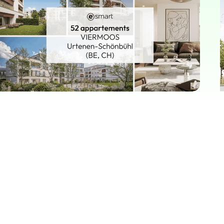
IMMEUBLE
Collaborons ens