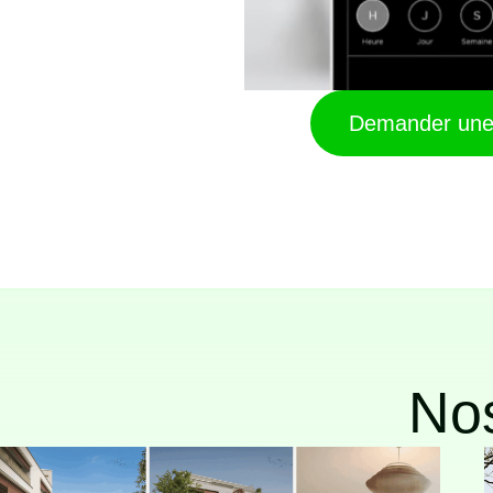
Demander une 
Nos