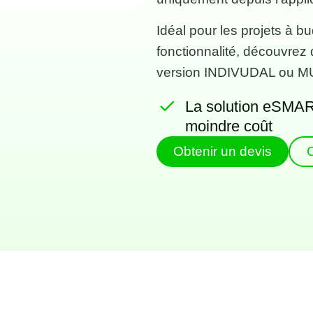
Idéal pour les projets à b
fonctionnalité, découvre
version INDIVUDAL ou 
La solution eSMA
moindre coût
Obtenir un devis