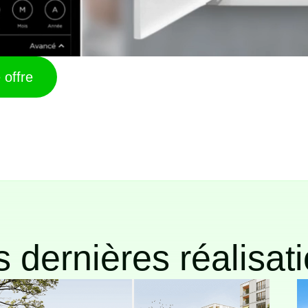
offre
 dernières réalisat