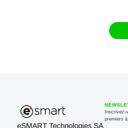
NEWSLE
Inscrivez-
premiers à
eSMART Technologies SA