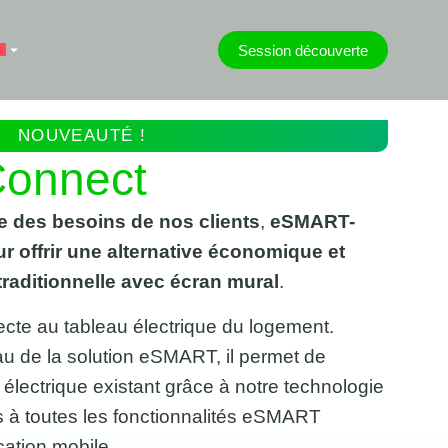
Session découverte
NOUVEAUTÉ !
onnect
ive des besoins de nos clients
,
eSMART-
r offrir une alternative économique
et
 traditionnelle avec écran mural
.
ecte au tableau électrique du logement.
u de la solution eSMART, il permet de
 électrique existant grâce à notre technologie
 à toutes les fonctionnalités eSMART
cation mobile.