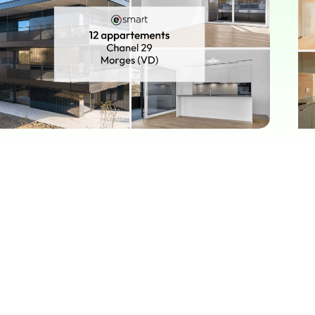
IMMEUBLE
rojet immobilier