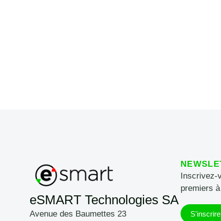
NEWSLE
Inscrivez-
premiers à
eSMART Technologies SA
Avenue des Baumettes 23
S'inscrire