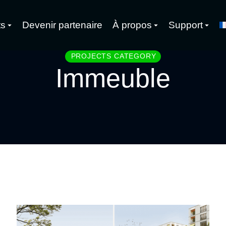
ts
Devenir partenaire
À propos
Support
PROJECTS CATEGORY
Immeuble