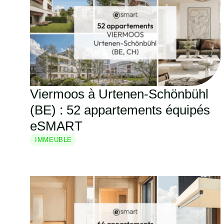
Viermoos à Urtenen-Schönbühl
(BE) : 52 appartements équipés
eSMART
IMMEUBLE