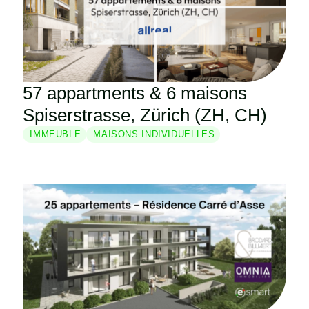
57 appartments & 6 maisons
Spiserstrasse, Zürich (ZH, CH)
IMMEUBLE
MAISONS INDIVIDUELLES