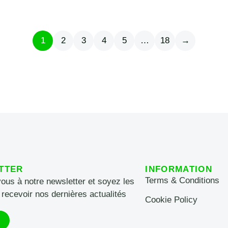
1
2
3
4
5
…
18
→
TTER
INFORMATION
Terms & Conditions
vous à notre newsletter et soyez les
 recevoir nos dernières actualités
Cookie Policy