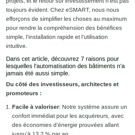
projets, et le retour sur investissement n’est pas
toujours évident. Chez eSMART, nous nous
efforçons de simplifier les choses au maximum
pour rendre la compréhension des bénéfices
simple, l’installation rapide et l’utilisation
intuitive.
Dans cet article, découvrez 7 raisons pour
lesquelles l’automatisation des bâtiments n’a
jamais été aussi simple.
Du côté des investisseurs, architectes et
promoteurs :
Facile à valoriser
: Notre système assure un
confort immédiat pour les acquéreurs, avec
des économies d’énergie prouvées allant
jusqu’à 13,2 % par an.