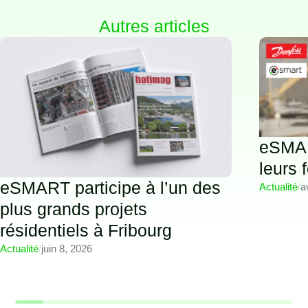
Autres articles
eSMAR
leurs 
eSMART participe à l’un des
Actualité
/
a
plus grands projets
résidentiels à Fribourg
Actualité
/
juin 8, 2026