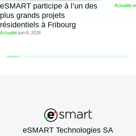
eSMART participe à l’un des
Actualité
/
a
plus grands projets
résidentiels à Fribourg
Actualité
/
juin 8, 2026
eSMART Technologies SA