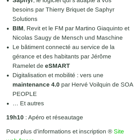
Saphyr
, le logiciel qui s’adapte à vos
besoins par Thierry Briquet de Saphyr
Solutions
BIM
, Revit et le FM par Martino Giaquinto et
Nicolas Saugy de Mensch und Maschine
Le bâtiment connecté au service de la
gérance et des habitants par Jérôme
Ramelet de
eSMART
Digitalisation et mobilité : vers une
maintenance 4.0
par Hervé Voilquin de SOA
PEOPLE
… Et autres
19h10
: Apéro et réseautage
Pour plus d’informations et inscription ®
Site