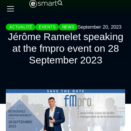
September 20, 2023
ACTUALITÉ
EVENTS
NEWS
Jérôme Ramelet speaking
at the fmpro event on 28
September 2023