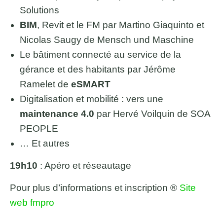
Solutions
BIM
, Revit et le FM par Martino Giaquinto et
Nicolas Saugy de Mensch und Maschine
Le bâtiment connecté au service de la
gérance et des habitants par Jérôme
Ramelet de
eSMART
Digitalisation et mobilité : vers une
maintenance 4.0
par Hervé Voilquin de SOA
PEOPLE
… Et autres
19h10
: Apéro et réseautage
Pour plus d’informations et inscription ®
Site
web fmpro