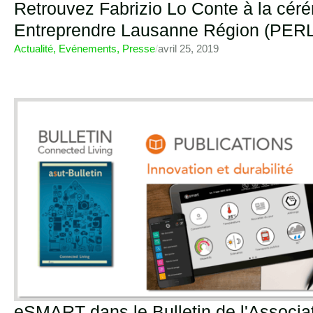
Retrouvez Fabrizio Lo Conte à la cér
Entreprendre Lausanne Région (PERL
Actualité
,
Evénements
,
Presse
/
avril 25, 2019
eSMART dans le Bulletin de l'Associa