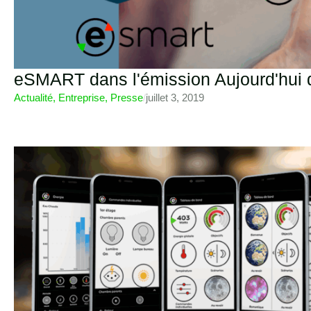
eSMART dans l'émission Aujourd'hui d
Actualité
,
Entreprise
,
Presse
/
juillet 3, 2019