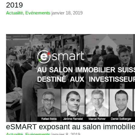
2019
Actualité
,
Evénements
/
janvier 18, 2019
eSMART exposant au salon immobilie
Actualité
,
Evénements
/
janvier 8, 2019