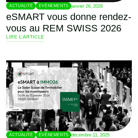
janvier 26, 2026
ACTUALITÉ
EVÉNEMENTS
eSMART vous donne rendez-
vous au REM SWISS 2026
LIRE L'ARTICLE
décembre 11, 2025
ACTUALITÉ
EVÉNEMENTS