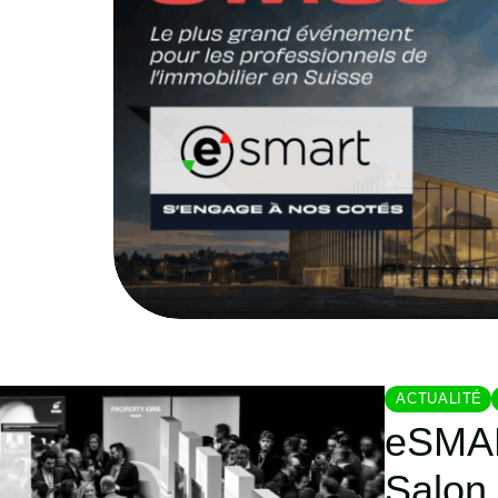
ACTUALITÉ
eSMAR
Salon 