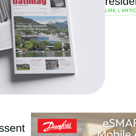
réside
LIRE L'ARTI
ssent