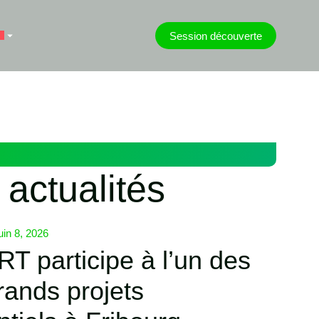
Session découverte
actualités
juin 8, 2026
 participe à l’un des
rands projets