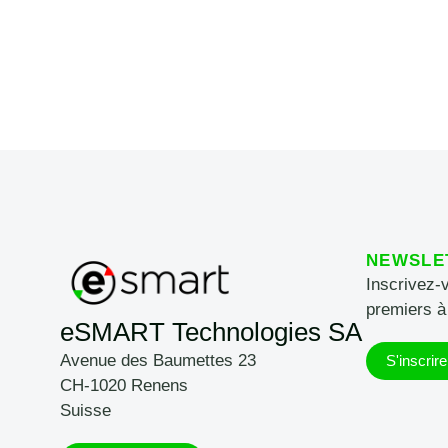
NEWSLE
Inscrivez-
premiers à
eSMART Technologies SA
Avenue des Baumettes 23
S'inscrire
CH-1020 Renens
Suisse