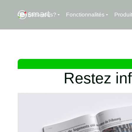
Qui êtes-vous?
Fonctionnalités
Produi
Restez in