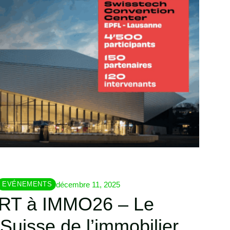
décembre 11, 2025
EVÉNEMENTS
T à IMMO26 – Le
Suisse de l’immobilier