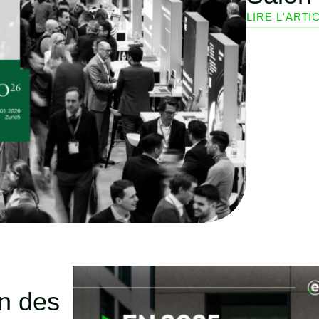
LIRE L'ARTI
on des