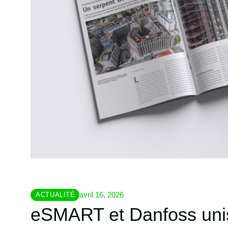
avril 16, 2026
ACTUALITÉ
eSMART et Danfoss uni