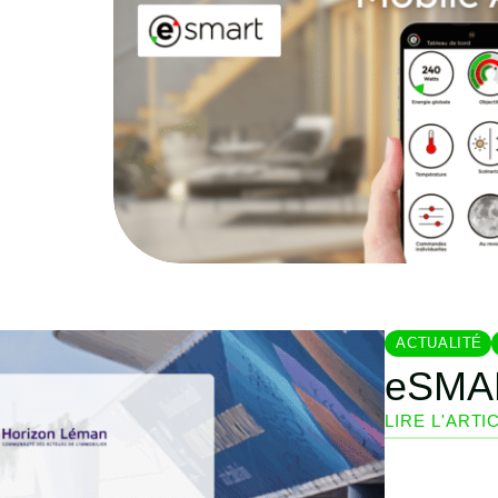
ACTUALITÉ
eSMAR
LIRE L'ARTI