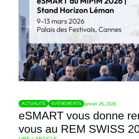
janvier 26, 2026
ACTUALITÉ
EVÉNEMENTS
eSMART vous donne re
vous au REM SWISS 2
LIRE L'ARTICLE