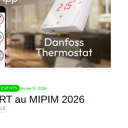
février 9, 2026
EVENTS
T au MIPIM 2026
CLE