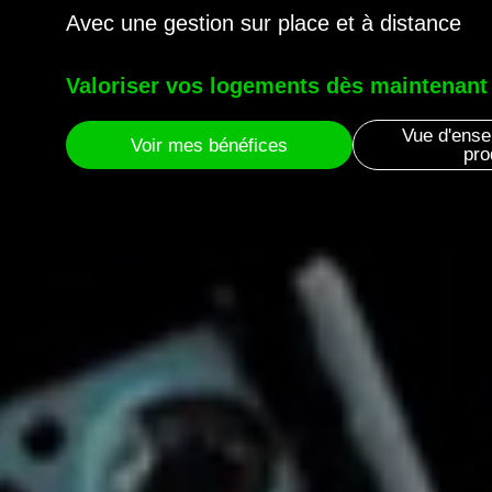
Avec une gestion sur place et à distance
Valoriser vos logements dès maintenant 
Vue d'ense
Voir mes bénéfices
pro