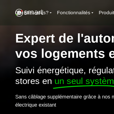
Qui êtes-vous?
Fonctionnalités
Produi
Expert de l'aut
vos logements en
Suivi énergétique, régula
stores en
un seul systè
Sans câblage supplémentaire grâce à nos 
électrique existant