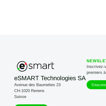
NEWSLE
Inscrivez-
premiers à
eSMART Technologies SA
Avenue des Baumettes 23
S'inscrire
CH-1020 Renens
Suisse