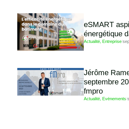
eSMART aspire
énergétique d
Actualité
,
Entreprise
/
sep
Jérôme Ramele
septembre 20
fmpro
Actualité
,
Evénements
/