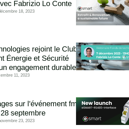
vec Fabrizio Lo Conte
décembre 18, 2023
ologies rejoint le Club
 Énergie et Sécurité
un engagement durable
cembre 11, 2023
ages sur l'événement fmpro
 28 septembre
novembre 23, 2023