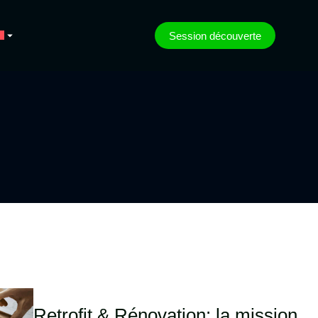
Session découverte
Retrofit & Rénovation: la mission