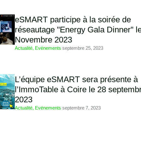
eSMART participe à la soirée de
réseautage "Energy Gala Dinner" l
Novembre 2023
Actualité
,
Evénements
/
septembre 25, 2023
L’équipe eSMART sera présente à
l’ImmoTable à Coire le 28 septemb
2023
Actualité
,
Evénements
/
septembre 7, 2023