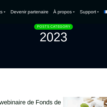
ts
Devenir partenaire
À propos
Support
POSTS CATEGORY
2023
 webinaire de Fonds de