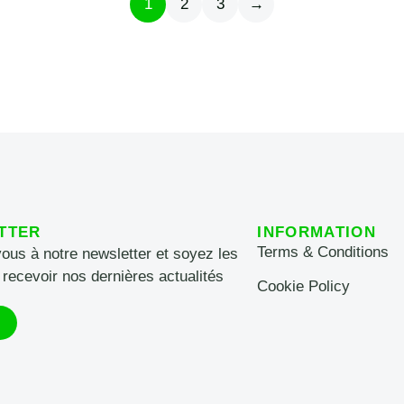
1
2
3
→
TTER
INFORMATION
Terms & Conditions
vous à notre newsletter et soyez les
 recevoir nos dernières actualités
Cookie Policy