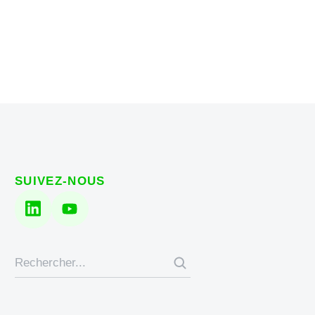
SUIVEZ-NOUS