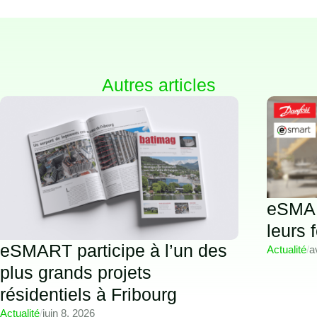
Autres articles
eSMAR
leurs 
eSMART participe à l’un des
Actualité
/
a
plus grands projets
résidentiels à Fribourg
Actualité
/
juin 8, 2026