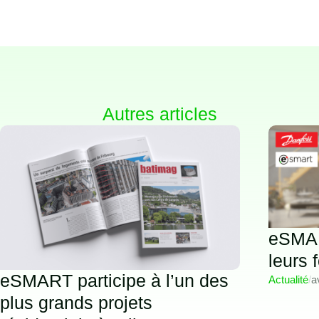
Autres articles
eSMAR
leurs 
eSMART participe à l’un des
Actualité
/
a
plus grands projets