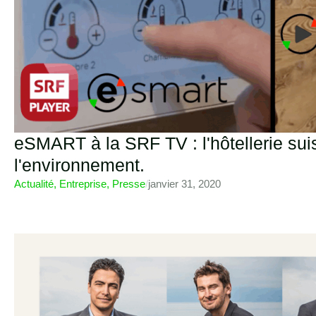
eSMART à la SRF TV : l'hôtellerie su
l'environnement.
Actualité
,
Entreprise
,
Presse
/
janvier 31, 2020