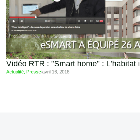
Vidéo RTR : "Smart home" : L'habitat
Actualité
,
Presse
/
avril 16, 2018