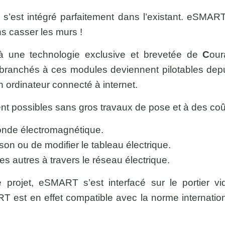
’est intégré parfaitement dans l’existant. eSMAR
ns casser les murs !
à une technologie exclusive et brevetée de
C
ou
ranchés à ces modules deviennent pilotables depui
n ordinateur connecté à internet.
 possibles sans gros travaux de pose et à des coû
nde électromagnétique.
ison ou de modifier le tableau électrique.
 autres à travers le réseau électrique.
 projet, eSMART s’est interfacé sur le portier 
 est en effet compatible avec la norme international