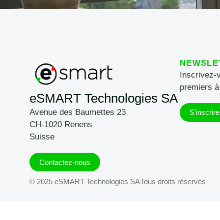
NEWSLE
Inscrivez-
premiers à
eSMART Technologies SA
Avenue des Baumettes 23
S'inscrire
CH-1020 Renens
Suisse
Contactez-nous
© 2025 eSMART Technologies SA
Tous droits réservés