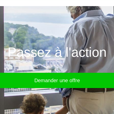
BÂTIMENT ADMINISTRATIF
Passez à l'action
Demander une offre