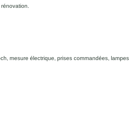
 rénovation.
och, mesure électrique, prises commandées, lampes t