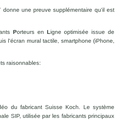
T donne une preuve supplémentaire qu’il est
rants
P
orteurs en
L
igne optimisée issue de
s l’écran mural tactile, smartphone (iPhone,
ts raisonnables:
vidéo du fabricant Suisse Koch. Le système
e SIP, utilisée par les fabricants principaux