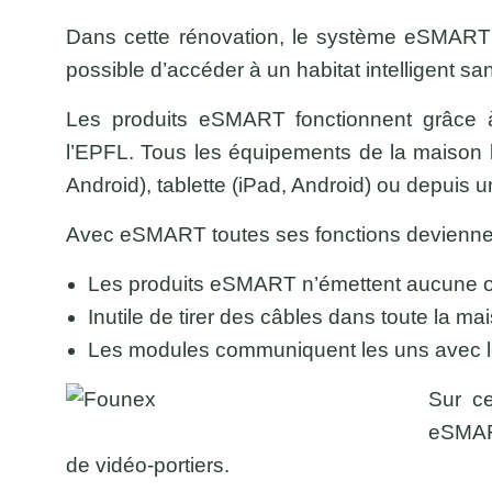
Dans cette rénovation, le système eSMART s
possible d’accéder à un habitat intelligent sa
Les produits eSMART fonctionnent grâce 
l’EPFL. Tous les équipements de la maison b
Android), tablette (iPad, Android) ou depuis u
Avec eSMART toutes ses fonctions deviennent
Les produits eSMART n’émettent aucune o
Inutile de tirer des câbles dans toute la ma
Les modules communiquent les uns avec les
Sur ce
eSMART
de vidéo-portiers.