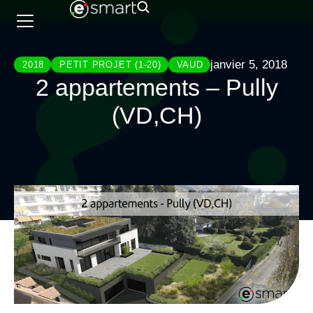
janvier 5, 2018
2018
PETIT PROJET (1-20)
VAUD
2 appartements – Pully
(VD,CH)