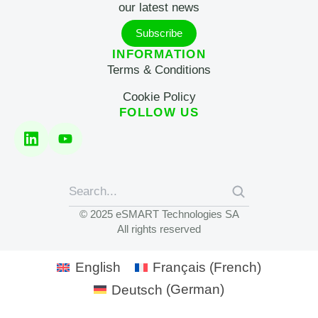
our latest news
Subscribe
INFORMATION
Terms & Conditions
Cookie Policy
FOLLOW US
© 2025 eSMART Technologies SA
All rights reserved
English
Français
(
French
)
Deutsch
(
German
)