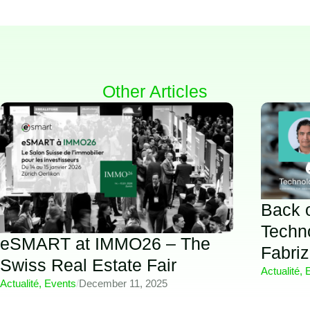
Other Articles
Back o
Techn
eSMART at IMMO26 – The
Fabriz
Swiss Real Estate Fair
Actualité
,
Actualité
,
Events
/
December 11, 2025