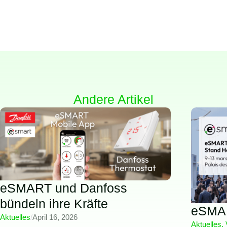
Andere Artikel
eSMART und Danfoss
bündeln ihre Kräfte
eSMAR
Aktuelles
/
April 16, 2026
Aktuelles
,