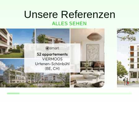
Unsere Referenzen
ALLES SEHEN
MEHRFAMILIENHAUS
MEHR