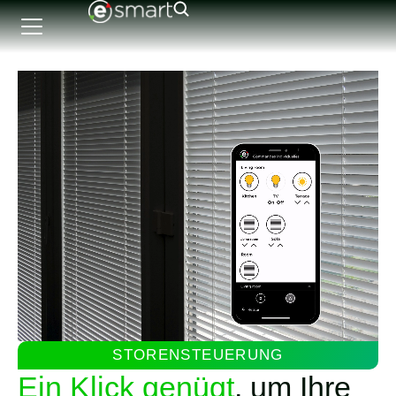
STORENSTEUERUNG
Ein Klick genügt
, um Ihre