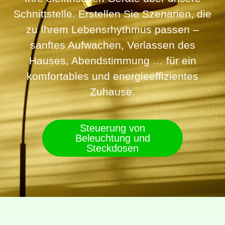
Schnittstelle. Erstellen Sie Szenarien, die
zu Ihrem Lebensrhythmus passen –
sanftes Aufwachen, Verlassen des
Hauses, Abendstimmung … für ein
komfortables und energieeffizientes
Zuhause.
Steuerung von
Beleuchtung und
Steckdosen