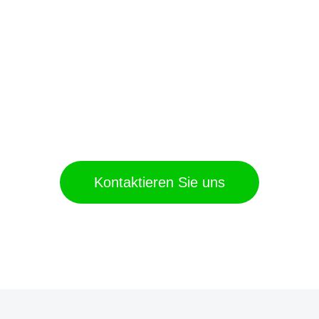
Arbeiten wir gemeinsam
an Ihrem
Immobilienprojekt
Kontaktieren Sie uns