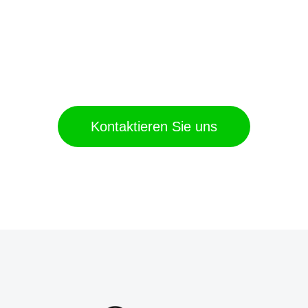
Arbeiten wir gemeinsam
an Ihrem
Immobilienprojekt
Kontaktieren Sie uns