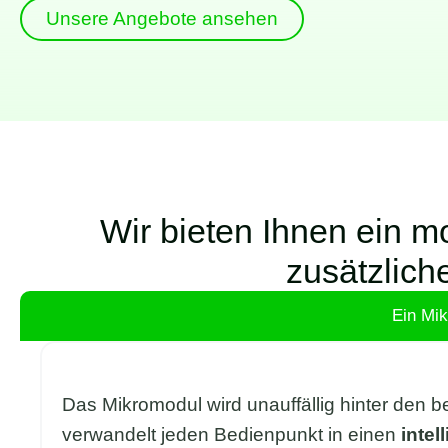
Unsere Angebote ansehen
Wir bieten Ihnen ein m
zusätzlich
Ein Mi
Das Mikromodul wird unauffällig hinter den b
verwandelt jeden Bedienpunkt in einen
intel