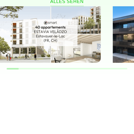
ALLES SEHEN
MEHRFAMILIENHAUS
MEHR