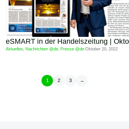
eSMART in der Handelszeitung | Okt
Aktuelles
,
Nachrichten @de
,
Presse @de
/
Oktober 20, 2022
1
2
3
→