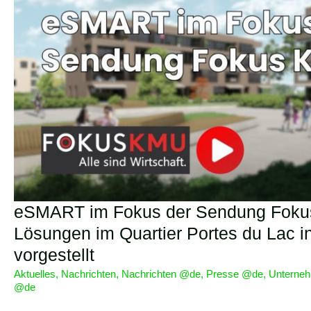
eSMART im Fokus der Sendung Fokus 
Lösungen im Quartier Portes du Lac i
vorgestellt
Aktuelles
,
Nachrichten
,
Nachrichten @de
,
Presse @de
,
Unterne
@de