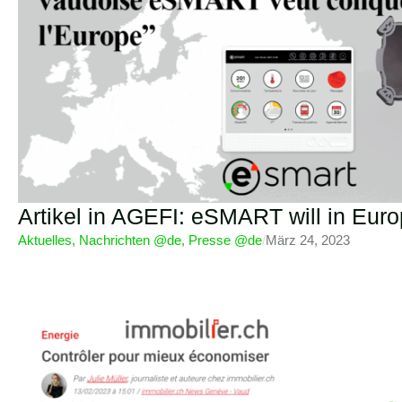
Artikel in AGEFI: eSMART will in Eur
Aktuelles
,
Nachrichten @de
,
Presse @de
/
März 24, 2023