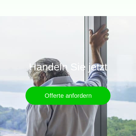
MEHRFAMILIENHAUS
EINFAMILIENHÄ
Handeln Sie jetzt
Offerte anfordern