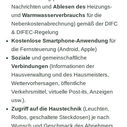
Nachrichten und
Ablesen des
Heizungs-
und
Warmwasserverbrauchs
für die
Nebenkostenabrechnung) gemäß der DIFC
& DIFEC-Regelung
Kostenlose Smartphone-Anwendung
für
die Fernsteuerung (Android, Apple)
Soziale
und gemeinschaftliche
Verbindungen
(Informationen der
Hausverwaltung und des Hausmeisters,
Wettervorhersagen, öffentliche
Verkehrsmittel, virtuelle Post-its, Anzeigen
usw.).
Zugriff auf die Haustechnik
(Leuchten,
Rollos, geschaltete Steckdosen) je nach
Wunsch und Geschmack des Abnehmers