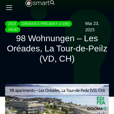
Mai 23,
2023
GROSSES PROJEKT (+100)
2023
VAUD
98 Wohnungen – Les
Oréades, La Tour-de-Peilz
(VD, CH)