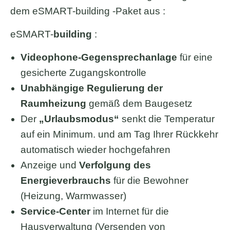
dem eSMART-building -Paket aus :
eSMART-
building
:
Videophone-Gegensprechanlage
für eine
gesicherte Zugangskontrolle
Unabhängige Regulierung der
Raumheizung
gemäß dem Baugesetz
Der
„Urlaubsmodus“
senkt die Temperatur
auf ein Minimum. und am Tag Ihrer Rückkehr
automatisch wieder hochgefahren
Anzeige und
Verfolgung des
Energieverbrauchs
für die Bewohner
(Heizung, Warmwasser)
Service-Center
im Internet für die
Hausverwaltung (Versenden von