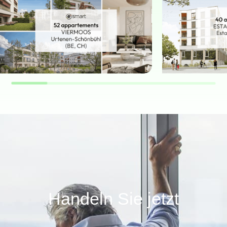
MEHRFAMILIENHAUS
MEHRFAMILIEN
Handeln Sie jetzt