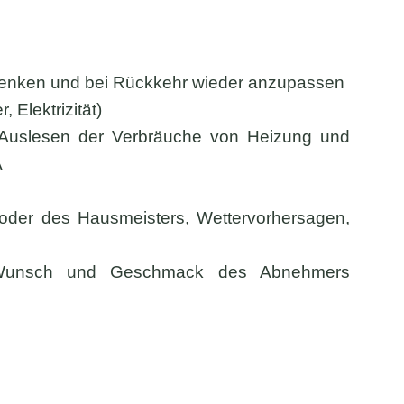
u senken und bei Rückkehr wieder anzupassen
Elektrizität)
Auslesen der Verbräuche von Heizung und
A
 oder des Hausmeisters, Wettervorhersagen,
ch Wunsch und Geschmack des Abnehmers