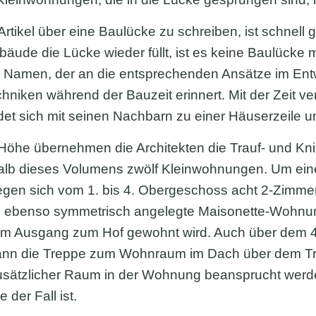
Artikel über eine Baulücke zu schreiben, ist schnell g
bäude die Lücke wieder füllt, ist es keine Baulücke 
 Namen, der an die entsprechenden Ansätze im Entw
hniken während der Bauzeit erinnert. Mit der Zeit 
det sich mit seinen Nachbarn zu einer Häuserzeile u
 Höhe übernehmen die Architekten die Trauf- und K
alb dieses Volumens zwölf Kleinwohnungen. Um eine
gen sich vom 1. bis 4. Obergeschoss acht 2-Zimm
i ebenso symmetrisch angelegte Maisonette-Wohnun
em Ausgang zum Hof gewohnt wird. Auch über dem 
ann die Treppe zum Wohnraum im Dach über dem Tr
usätzlicher Raum in der Wohnung beansprucht wer
e der Fall ist.