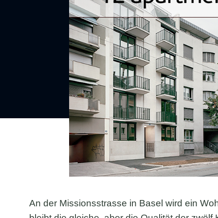
An der Missionsstrasse in Basel wird ein W
bleibt die gleiche, aber die Qualität der zwö