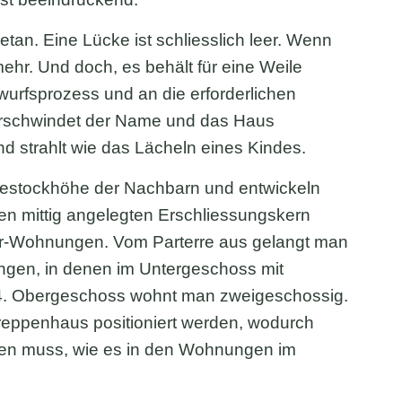
etan. Eine Lücke ist schliesslich leer. Wenn
mehr. Und doch, es behält für eine Weile
urfsprozess und an die erforderlichen
verschwindet der Name und das Haus
nd strahlt wie das Lächeln eines Kindes.
niestockhöhe der Nachbarn und entwickeln
n mittig angelegten Erschliessungskern
er-Wohnungen. Vom Parterre aus gelangt man
gen, in denen im Untergeschoss mit
4. Obergeschoss wohnt man zweigeschossig.
eppenhaus positioniert werden, wodurch
den muss, wie es in den Wohnungen im