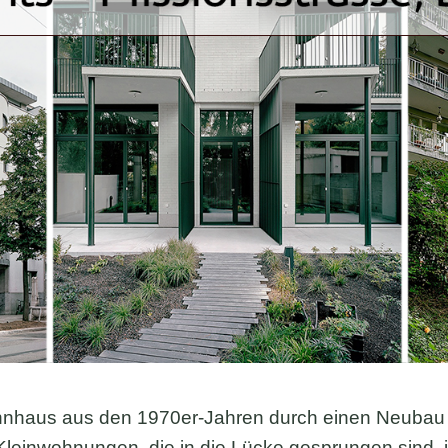
ohnhaus aus den 1970er-Jahren durch einen Neubau v
lf Kleinwohnungen, die in die Lücke gesprungen sind,