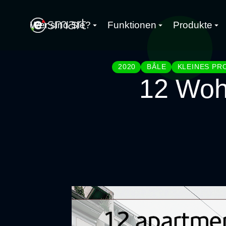
Wer sind Sie?
Funktionen
Produkte
2020
BÂLE
KLEINES PRO
12 Woh