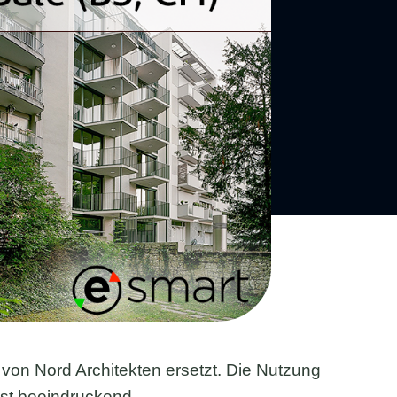
on Nord Architekten ersetzt. Die Nutzung
 ist beeindruckend.