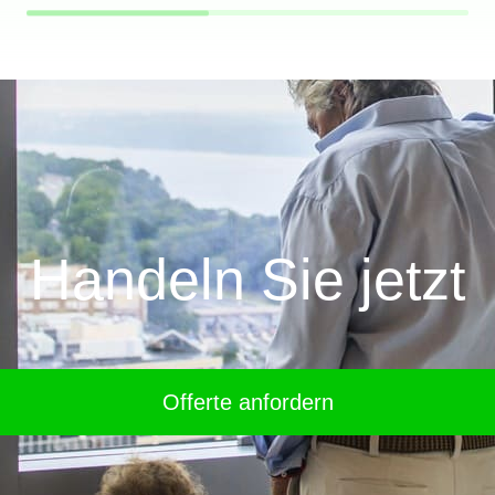
MEHRFAMILIENHAUS
ME
Handeln Sie jetzt
Offerte anfordern