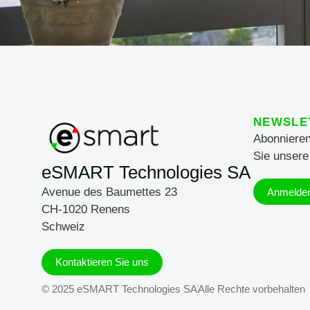
NEWSLE
Abonnieren
Sie unsere
eSMART Technologies SA
Avenue des Baumettes 23
Anmelde
CH-1020 Renens
Schweiz
Kontaktieren Sie uns
© 2025 eSMART Technologies SA
Alle Rechte vorbehalten