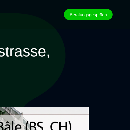
Beratungsgespräch
trasse,