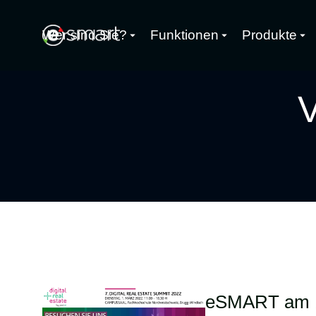
Wer sind Sie?
Funktionen
Produkte
V
eSMART am 1.