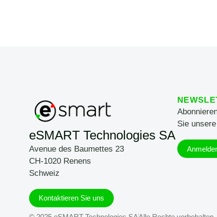
NEWSLE
Abonnieren
Sie unsere
eSMART Technologies SA
Avenue des Baumettes 23
Anmelde
CH-1020 Renens
Schweiz
Kontaktieren Sie uns
© 2025 eSMART Technologies SA
Alle Rechte vorbehalten