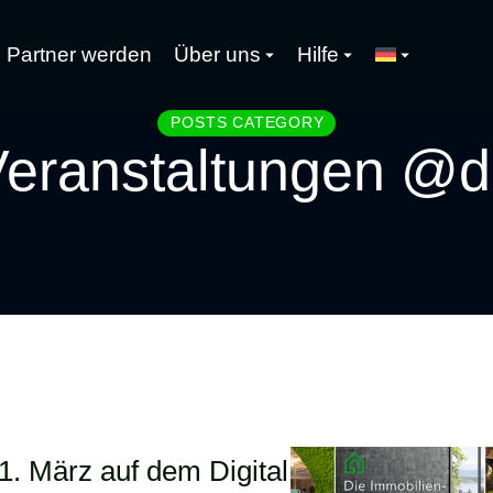
Partner werden
Über uns
Hilfe
POSTS CATEGORY
eranstaltungen @
 März auf dem Digital